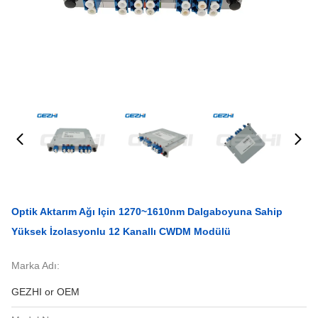
Optik Aktarım Ağı Için 1270~1610nm Dalgaboyuna Sahip
Yüksek İzolasyonlu 12 Kanallı CWDM Modülü
Marka Adı:
GEZHI or OEM