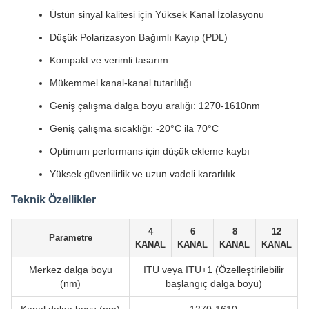
Üstün sinyal kalitesi için Yüksek Kanal İzolasyonu
Düşük Polarizasyon Bağımlı Kayıp (PDL)
Kompakt ve verimli tasarım
Mükemmel kanal-kanal tutarlılığı
Geniş çalışma dalga boyu aralığı: 1270-1610nm
Geniş çalışma sıcaklığı: -20°C ila 70°C
Optimum performans için düşük ekleme kaybı
Yüksek güvenilirlik ve uzun vadeli kararlılık
Teknik Özellikler
4
6
8
12
Parametre
KANAL
KANAL
KANAL
KANAL
Merkez dalga boyu
ITU veya ITU+1 (Özelleştirilebilir
(nm)
başlangıç dalga boyu)