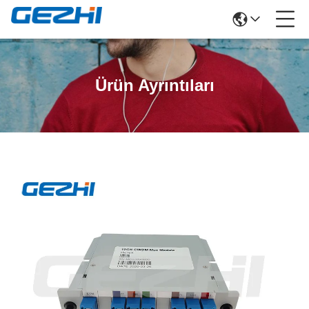
Ürün Ayrıntıları