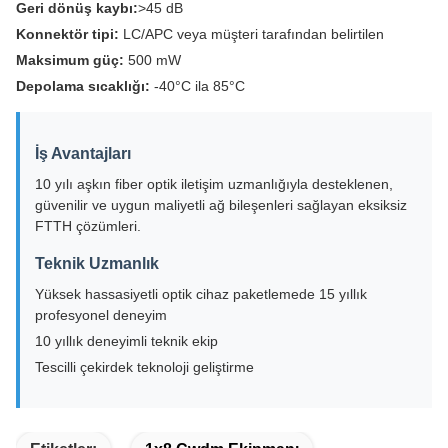
Geri dönüş kaybı:
>45 dB
Konnektör tipi:
LC/APC veya müşteri tarafından belirtilen
Maksimum güç:
500 mW
Depolama sıcaklığı:
-40°C ila 85°C
İş Avantajları
10 yılı aşkın fiber optik iletişim uzmanlığıyla desteklenen,
güvenilir ve uygun maliyetli ağ bileşenleri sağlayan eksiksiz
FTTH çözümleri.
Teknik Uzmanlık
Yüksek hassasiyetli optik cihaz paketlemede 15 yıllık
profesyonel deneyim
10 yıllık deneyimli teknik ekip
Tescilli çekirdek teknoloji geliştirme