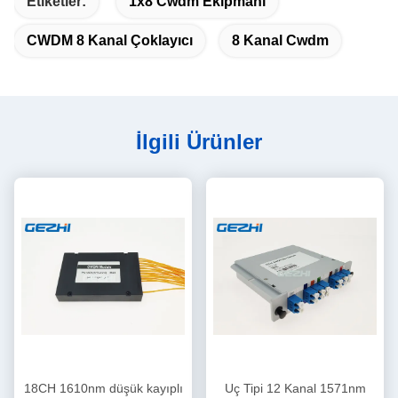
Etiketler:
1x8 Cwdm Ekipmanı
CWDM 8 Kanal Çoklayıcı
8 Kanal Cwdm
İlgili Ürünler
18CH 1610nm düşük kayıplı
Uç Tipi 12 Kanal 1571nm