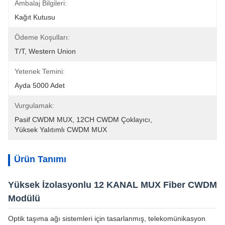
Ambalaj Bilgileri:
Kağıt Kutusu
Ödeme Koşulları:
T/T, Western Union
Yetenek Temini:
Ayda 5000 Adet
Vurgulamak:
Pasif CWDM MUX
, 
12CH CWDM Çoklayıcı
, 
Yüksek Yalıtımlı CWDM MUX
Ürün Tanımı
Yüksek İzolasyonlu 12 KANAL MUX Fiber CWDM
Modülü
Optik taşıma ağı sistemleri için tasarlanmış, telekomünikasyon