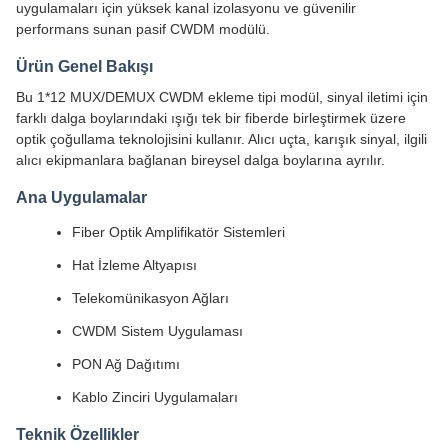
uygulamaları için yüksek kanal izolasyonu ve güvenilir
performans sunan pasif CWDM modülü.
Ürün Genel Bakışı
Bu 1*12 MUX/DEMUX CWDM ekleme tipi modül, sinyal iletimi için
farklı dalga boylarındaki ışığı tek bir fiberde birleştirmek üzere
optik çoğullama teknolojisini kullanır. Alıcı uçta, karışık sinyal, ilgili
alıcı ekipmanlara bağlanan bireysel dalga boylarına ayrılır.
Ana Uygulamalar
Fiber Optik Amplifikatör Sistemleri
Hat İzleme Altyapısı
Telekomünikasyon Ağları
CWDM Sistem Uygulaması
PON Ağ Dağıtımı
Kablo Zinciri Uygulamaları
Teknik Özellikler