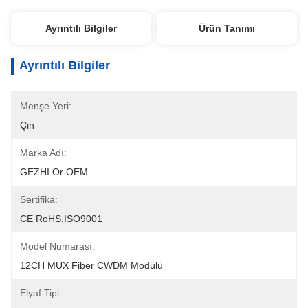
Ayrıntılı Bilgiler
Ürün Tanımı
Ayrıntılı Bilgiler
Menşe Yeri:
Çin
Marka Adı:
GEZHI Or OEM
Sertifika:
CE RoHS,ISO9001
Model Numarası:
12CH MUX Fiber CWDM Modülü
Elyaf Tipi: