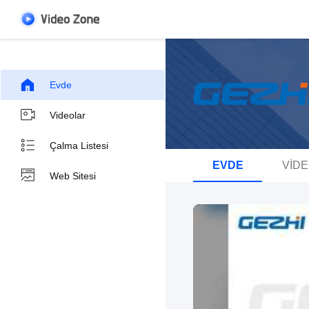
Evde
Videolar
Çalma Listesi
EVDE
VID
Web Sitesi