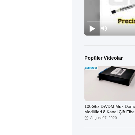
Popüler Videolar
100Ghz DWDM Mux Dem
Modülleri 8 Kanal Çift Fibe
LC/UPC
August 07, 2020