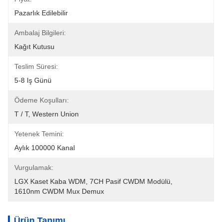
Pazarlık Edilebilir
Ambalaj Bilgileri:
Kağıt Kutusu
Teslim Süresi:
5-8 Iş Günü
Ödeme Koşulları:
T / T, Western Union
Yetenek Temini:
Aylık 100000 Kanal
Vurgulamak:
LGX Kaset Kaba WDM
, 
7CH Pasif CWDM Modülü
, 
1610nm CWDM Mux Demux
Ürün Tanımı