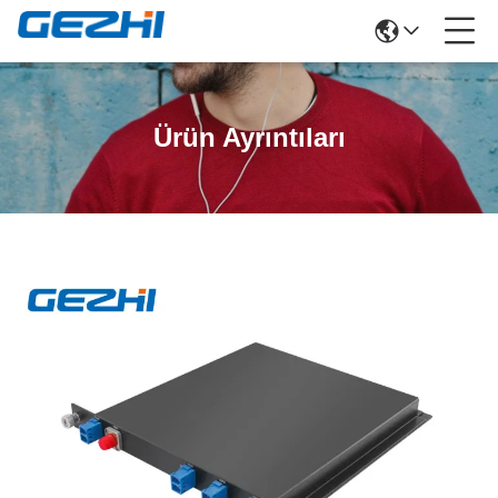
Ürün Ayrıntıları