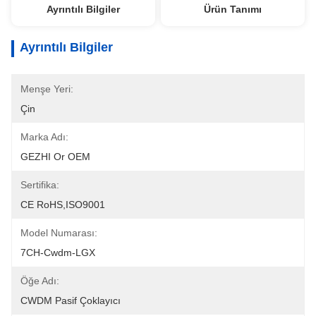
Ayrıntılı Bilgiler
Ürün Tanımı
Ayrıntılı Bilgiler
Menşe Yeri:
Çin
Marka Adı:
GEZHI Or OEM
Sertifika:
CE RoHS,ISO9001
Model Numarası:
7CH-Cwdm-LGX
Öğe Adı:
CWDM Pasif Çoklayıcı