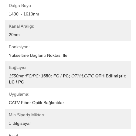
Dalga Boyu:
1490 ~ 1610nm
Kanal Aralığı:
20nm
Fonksiyon:
Yükseltme Bağlantı Noktası Ile
Bağlayıcı:
1550nm:FC/PC;
1550: FC / PC;
OTH:LC/PC
OTH Edilmiştir: 
LC / PC
Uygulama:
CATV Fiber Optik Bağlantılar
Min Sipariş Miktarı:
1 Bilgisayar
Fiyat: