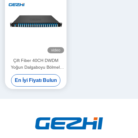
video
Çift Fiber 40CH DWDM
Yoğun Dalgaboyu Bölmeli
Çoklama
En İyi Fiyatı Bulun