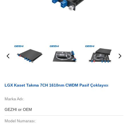
LGX Kaset Takma 7CH 1610nm CWDM Pasif Çoklayıcı
Marka Adı:
GEZHI or OEM
Model Numarası: