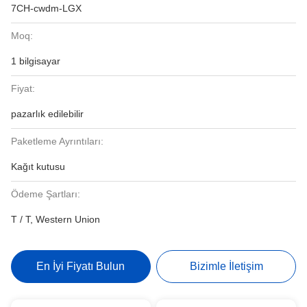
7CH-cwdm-LGX
Moq:
1 bilgisayar
Fiyat:
pazarlık edilebilir
Paketleme Ayrıntıları:
Kağıt kutusu
Ödeme Şartları:
T / T, Western Union
En İyi Fiyatı Bulun
Bizimle İletişim