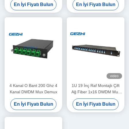
En İyi Fiyatı Bulun
En İyi Fiyatı Bulun
video
4 Kanal O Bant 200 Ghz 4
1U 19 İnç Raf Montajlı Çift
Kanal DWDM Mux Demux
Ağ Fiber 1x16 DWDM Mux
Demux
En İyi Fiyatı Bulun
En İyi Fiyatı Bulun