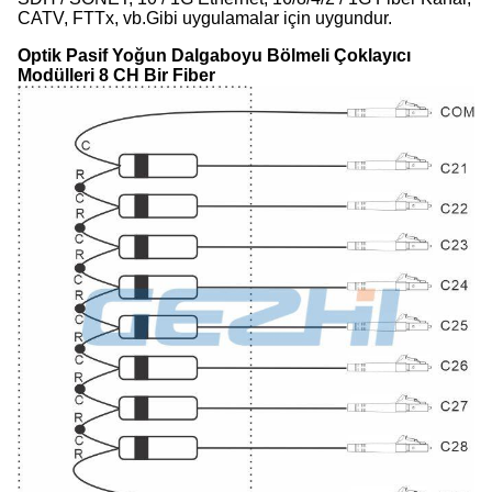
CATV, FTTx, vb.Gibi uygulamalar için uygundur.
Optik Pasif Yoğun Dalgaboyu Bölmeli Çoklayıcı
Modülleri 8 CH Bir Fiber