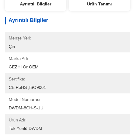
Ayrıntılı Bilgiler
Ürün Tanımı
Ayrıntılı Bilgiler
Menşe Yeri:
Çin
Marka Adı:
GEZHI Or OEM
Sertifika:
CE RoHS ,ISO9001
Model Numarası:
DWDM-8CH-S-1U
Ürün Adı:
Tek Yönlü DWDM