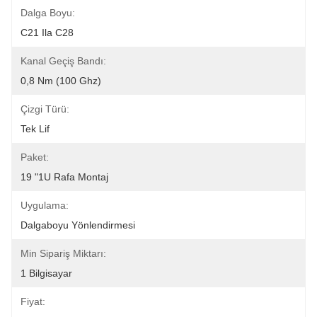
Dalga Boyu:
C21 Ila C28
Kanal Geçiş Bandı:
0,8 Nm (100 Ghz)
Çizgi Türü:
Tek Lif
Paket:
19 "1U Rafa Montaj
Uygulama:
Dalgaboyu Yönlendirmesi
Min Sipariş Miktarı:
1 Bilgisayar
Fiyat: