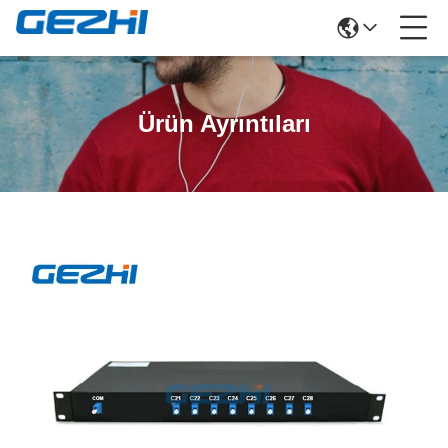
Ürün Ayrıntıları