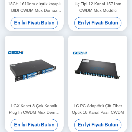
18CH 1610nm düşük kayıplı
Uç Tipi 12 Kanal 1571nm
BIDI CWDM Mux Demux
CWDM Mux Modülü
Modülü
En İyi Fiyatı Bulun
En İyi Fiyatı Bulun
LGX Kaset 8 Çok Kanallı
LC PC Adaptörü Çift Fiber
Plug In CWDM Mux Demux
Optik 18 Kanal Pasif CWDM
Modülü
En İyi Fiyatı Bulun
En İyi Fiyatı Bulun