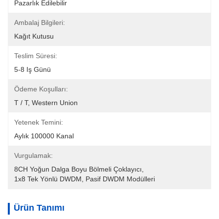
Pazarlık Edilebilir
Ambalaj Bilgileri:
Kağıt Kutusu
Teslim Süresi:
5-8 Iş Günü
Ödeme Koşulları:
T / T, Western Union
Yetenek Temini:
Aylık 100000 Kanal
Vurgulamak:
8CH Yoğun Dalga Boyu Bölmeli Çoklayıcı
, 
1x8 Tek Yönlü DWDM
, 
Pasif DWDM Modülleri
Ürün Tanımı