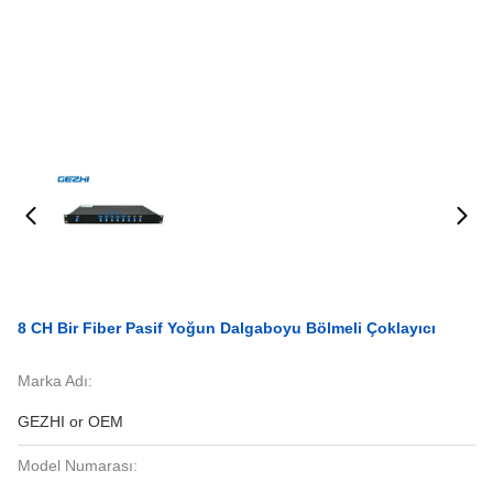
8 CH Bir Fiber Pasif Yoğun Dalgaboyu Bölmeli Çoklayıcı
Marka Adı:
GEZHI or OEM
Model Numarası: