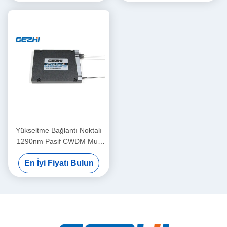
Yükseltme Bağlantı Noktalı
1290nm Pasif CWDM Mux
Demux Modülü
En İyi Fiyatı Bulun