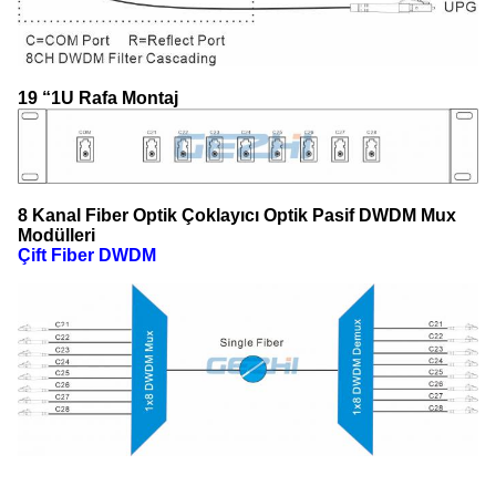
19 “1U Rafa Montaj
8 Kanal Fiber Optik Çoklayıcı Optik Pasif DWDM Mux
Modülleri
Çift Fiber DWDM