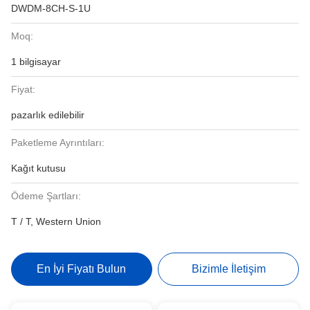
DWDM-8CH-S-1U
Moq:
1 bilgisayar
Fiyat:
pazarlık edilebilir
Paketleme Ayrıntıları:
Kağıt kutusu
Ödeme Şartları:
T / T, Western Union
En İyi Fiyatı Bulun
Bizimle İletişim