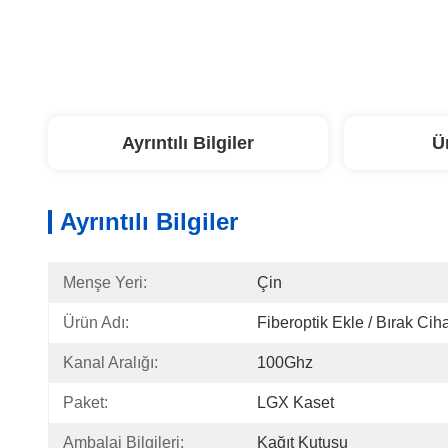
Ayrıntılı Bilgiler
Ü
Ayrıntılı Bilgiler
Menşe Yeri:
Çin
Ürün Adı:
Fiberoptik Ekle / Bırak Cih
Kanal Aralığı:
100Ghz
Paket:
LGX Kaset
Ambalaj Bilgileri:
Kağıt Kutusu