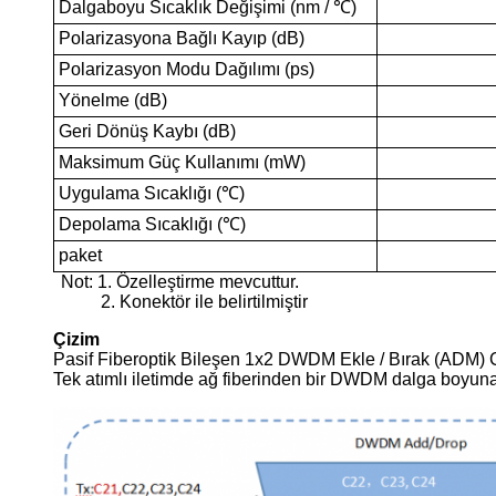
Dalgaboyu Sıcaklık Değişimi (nm / ℃)
Polarizasyona Bağlı Kayıp (dB)
Polarizasyon Modu Dağılımı (ps)
Yönelme (dB)
Geri Dönüş Kaybı (dB)
Maksimum Güç Kullanımı (mW)
Uygulama Sıcaklığı (℃)
Depolama Sıcaklığı (℃)
paket
Not: 1. Özelleştirme mevcuttur.
2. Konektör ile belirtilmiştir
Çizim
Pasif Fiberoptik Bileşen 1x2 DWDM Ekle / Bırak (ADM) 
Tek atımlı iletimde ağ fiberinden bir DWDM dalga boyuna