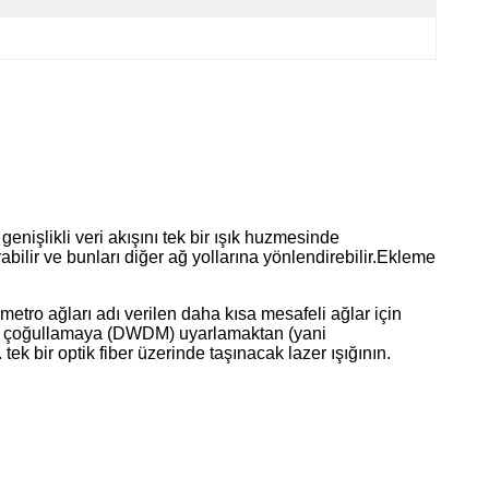
nişlikli veri akışını tek bir ışık huzmesinde
ırabilir ve bunları diğer ağ yollarına yönlendirebilir.Ekleme
ro ağları adı verilen daha kısa mesafeli ağlar için
meli çoğullamaya (DWDM) uyarlamaktan (yani
tek bir optik fiber üzerinde taşınacak lazer ışığının.