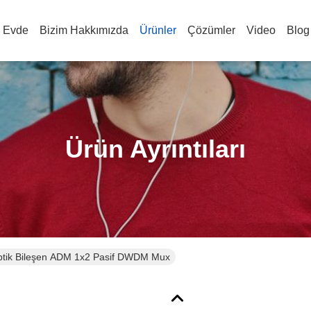
Evde
Bizim Hakkımızda
Ürünler
Çözümler
Video
Blog
Ürün Ayrıntıları
optik Bileşen ADM 1x2 Pasif DWDM Mux