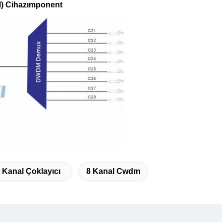
) Cihazı
mponent
Kanal Çoklayıcı
8 Kanal Cwdm