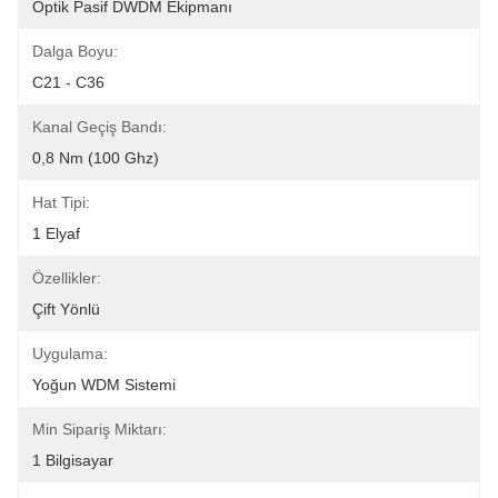
Optik Pasif DWDM Ekipmanı
Dalga Boyu:
C21 - C36
Kanal Geçiş Bandı:
0,8 Nm (100 Ghz)
Hat Tipi:
1 Elyaf
Özellikler:
Çift ​​yönlü
Uygulama:
Yoğun WDM Sistemi
Min Sipariş Miktarı:
1 Bilgisayar