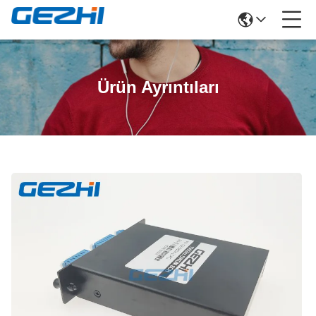
Ürün Ayrıntıları