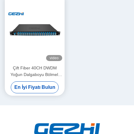
video
Çift Fiber 40CH DWDM
Yoğun Dalgaboyu Bölmeli
Çoklama
En İyi Fiyatı Bulun