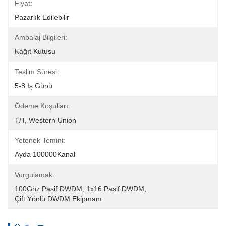
Fiyat:
Pazarlık Edilebilir
Ambalaj Bilgileri:
Kağıt Kutusu
Teslim Süresi:
5-8 Iş Günü
Ödeme Koşulları:
T/T, Western Union
Yetenek Temini:
Ayda 100000Kanal
Vurgulamak:
100Ghz Pasif DWDM
, 
1x16 Pasif DWDM
, 
Çift Yönlü DWDM Ekipmanı