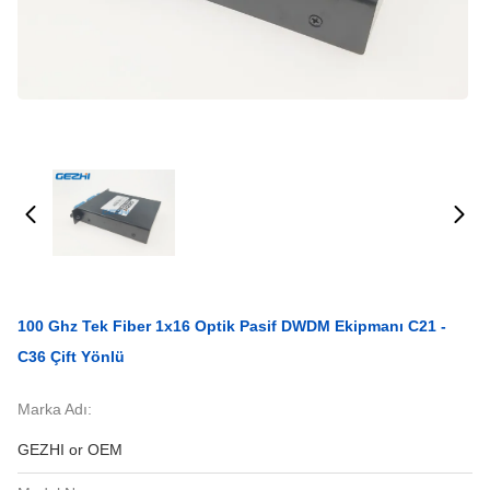
100 Ghz Tek Fiber 1x16 Optik Pasif DWDM Ekipmanı C21 -
C36 Çift Yönlü
Marka Adı:
GEZHI or OEM