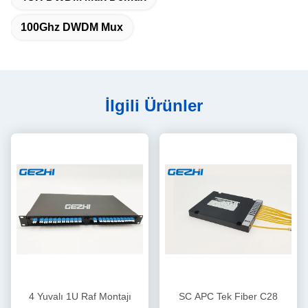
100Ghz DWDM Mux
İlgili Ürünler
4 Yuvalı 1U Raf Montajı
SC APC Tek Fiber C28