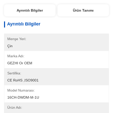
Ayrıntılı Bilgiler
Ürün Tanımı
Ayrıntılı Bilgiler
Menşe Yeri:
Çin
Marka Adı:
GEZHI Or OEM
Sertifika:
CE RoHS ,ISO9001
Model Numarası:
16CH-DWDM-M-1U
Ürün Adı: