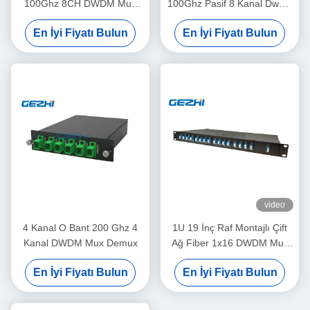
100Ghz 8CH DWDM Mux
100Ghz Pasif 8 Kanal Dwdm
Demux Modülü
Mux
En İyi Fiyatı Bulun
En İyi Fiyatı Bulun
video
4 Kanal O Bant 200 Ghz 4
1U 19 İnç Raf Montajlı Çift
Kanal DWDM Mux Demux
Ağ Fiber 1x16 DWDM Mux
Demux
En İyi Fiyatı Bulun
En İyi Fiyatı Bulun