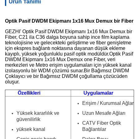
Ürün Tanımı
Optik Pasif DWDM Ekipmanı 1x16 Mux Demux bir Fiber
GEZHI' Optik Pasif DWDM Ekipmanı 1x16 Mux Demux bir
Fiber, C21 ila C36 dalga boyuna sahip ince film kaplama
teknolojisine ve gelecekteki geliştirme ve fiber genişletme
için ekspres bağlantı noktasına dayanan düşük ekleme
kayıplı, yüksek yoğunluklu pasif optik modüldür.Optik Pasif
DWDM Ekipmanı 1x16 Mux Demux one Fiber, veri
merkezleri ve Metro erişim uygulamaları için yüksek kanal
izolasyonlu bir WDM çözümü sunar.Bir Bağımsız DWDM
Çoklayıcı ve bir Bağımsız DWDM çoğullama çözücüden
oluşur.
Özellikleri
Uygulamalar
Erişim / Kurumsal Ağlar
Yüksek kararlılık ve
Uzun Mesafe Ağları
güvenilirlik
CATV Fiber Optik
yüksek kanal
Bağlantılar