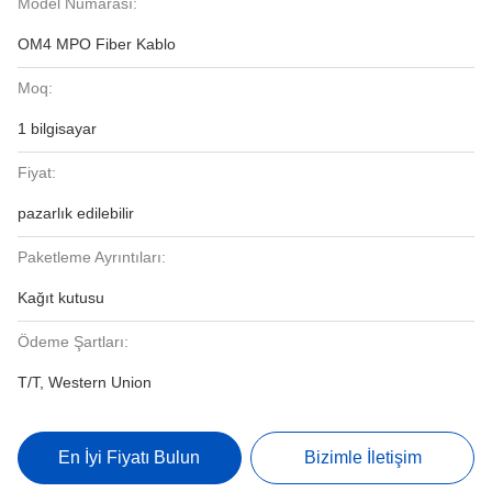
Model Numarası:
OM4 MPO Fiber Kablo
Moq:
1 bilgisayar
Fiyat:
pazarlık edilebilir
Paketleme Ayrıntıları:
Kağıt kutusu
Ödeme Şartları:
T/T, Western Union
En İyi Fiyatı Bulun
Bizimle İletişim