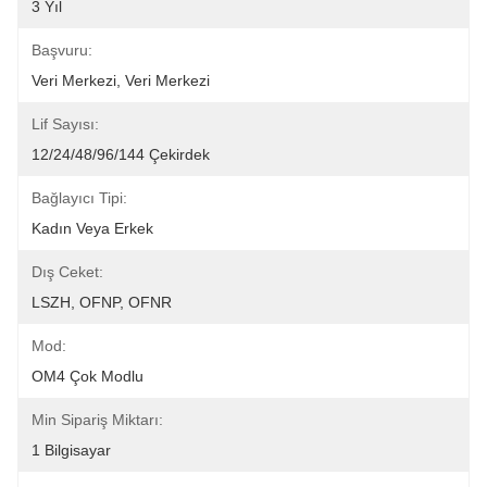
3 Yıl
Başvuru:
Veri Merkezi, Veri Merkezi
Lif Sayısı:
12/24/48/96/144 Çekirdek
Bağlayıcı Tipi:
Kadın Veya Erkek
Dış Ceket:
LSZH, OFNP, OFNR
Mod:
OM4 Çok Modlu
Min Sipariş Miktarı:
1 Bilgisayar