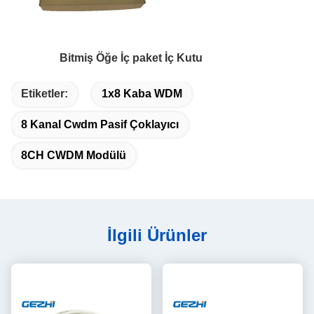
Bitmiş Öğe İç paket İç Kutu
Etiketler:
1x8 Kaba WDM
8 Kanal Cwdm Pasif Çoklayıcı
8CH CWDM Modülü
İlgili Ürünler