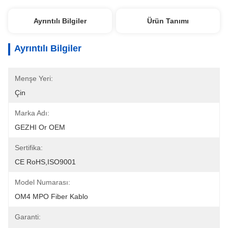
Ayrıntılı Bilgiler
Ürün Tanımı
Ayrıntılı Bilgiler
Menşe Yeri:
Çin
Marka Adı:
GEZHI Or OEM
Sertifika:
CE RoHS,ISO9001
Model Numarası:
OM4 MPO Fiber Kablo
Garanti: