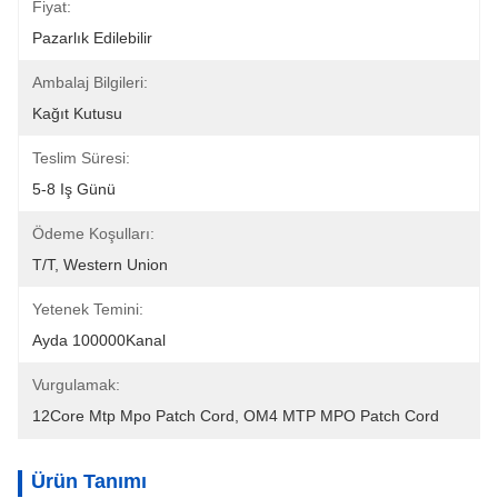
Fiyat:
Pazarlık Edilebilir
Ambalaj Bilgileri:
Kağıt Kutusu
Teslim Süresi:
5-8 Iş Günü
Ödeme Koşulları:
T/T, Western Union
Yetenek Temini:
Ayda 100000Kanal
Vurgulamak:
12Core Mtp Mpo Patch Cord
, 
OM4 MTP MPO Patch Cord
Ürün Tanımı