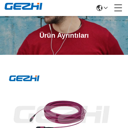
Ürün Ayrıntıları