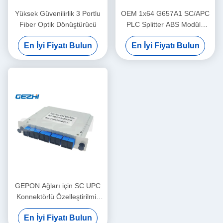
Yüksek Güvenilirlik 3 Portlu
OEM 1x64 G657A1 SC/APC
Fiber Optik Dönüştürücü
PLC Splitter ABS Modülü
FTTH PON Ağları için
En İyi Fiyatı Bulun
En İyi Fiyatı Bulun
GEPON Ağları için SC UPC
Konnektörlü Özelleştirilmiş
1x8 PLC Ayırıcı
En İyi Fiyatı Bulun