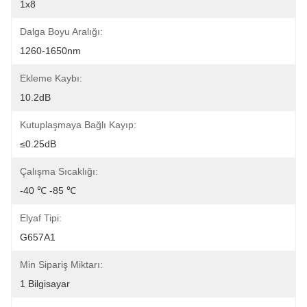
1x8
Dalga Boyu Aralığı:
1260-1650nm
Ekleme Kaybı:
10.2dB
Kutuplaşmaya Bağlı Kayıp:
≤0.25dB
Çalışma Sıcaklığı:
-40 ℃ -85 ℃
Elyaf Tipi:
G657A1
Min Sipariş Miktarı:
1 Bilgisayar