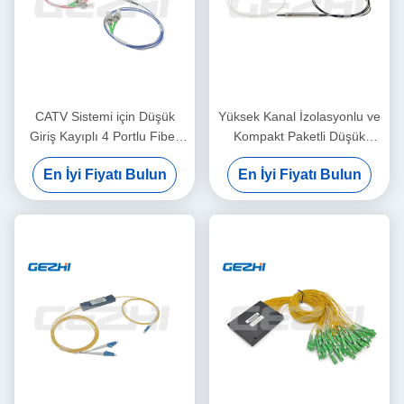
CATV Sistemi için Düşük
Yüksek Kanal İzolasyonlu ve
Giriş Kayıplı 4 Portlu Fiber
Kompakt Paketli Düşük
Optik Sirkülatör, Yüksek
Ekleme Kaybı 3 Portlu Optik
En İyi Fiyatı Bulun
En İyi Fiyatı Bulun
İzolasyonlu
Sirkülatör