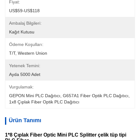
Fiyat:
US$59-US$118
Ambalaj Bilgileri:
Kağıt Kutusu
Ödeme Koşulları:
T/T, Western Union
Yetenek Temini:
Ayda 5000 Adet
Vurgulamak:
GEPON Mini PLC Dağıtıcı
, 
G657A1 Fiber Optik PLC Dağıtıcı
, 
1x8 Çıplak Fiber Optik PLC Dağıtıcı
Ürün Tanımı
1*8 Çıplak Fiber Optic Mini PLC Splitter çelik tüp tipi