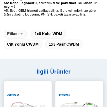
S5: Kendi logomuzu, etiketimizi ve paketimizi kullanabilir
miyim?
A5: Evet, OEM hizmeti sağlayabiliriz. Gereksinimlerinize göre
ürün etiketini, logosunu, PN, SN, paketi tasarlayabiliriz.
Etiketler:
1x8 Kaba WDM
Çift Yönlü CWDM
1x3 Pasif CWDM
İlgili Ürünler