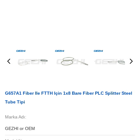
G657A1 Fiber Ile FTTH Için 1x8 Bare Fiber PLC Splitter Steel
Tube Tipi
Marka Adı:
GEZHI or OEM