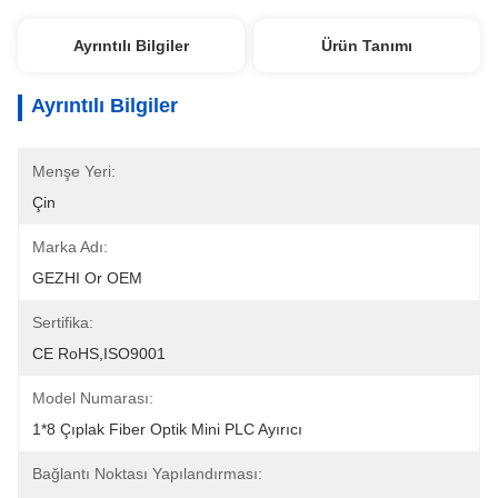
Ayrıntılı Bilgiler
Ürün Tanımı
Ayrıntılı Bilgiler
Menşe Yeri:
Çin
Marka Adı:
GEZHI Or OEM
Sertifika:
CE RoHS,ISO9001
Model Numarası:
1*8 Çıplak Fiber Optik Mini PLC Ayırıcı
Bağlantı Noktası Yapılandırması: