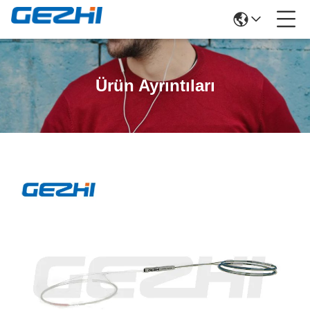
Ürün Ayrıntıları