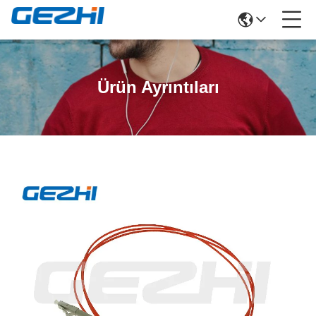
Ürün Ayrıntıları