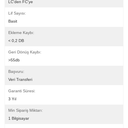
LC'den FC'ye
Lif Sayısı:
Basit
Ekleme Kaybı:
< 0,2 DB
Geri Dönüş Kaybı:
>55db
Başvuru:
Veri Transferi
Garanti Süresi:
3 Yıl
Min Sipariş Miktarı:
1 Bilgisayar