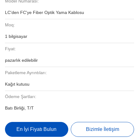
Model Numarası:
LC'den FC'ye Fiber Optik Yama Kablosu
Moq:
1 bilgisayar
Fiyat:
pazarlık edilebilir
Paketleme Ayrıntıları:
Kağıt kutusu
Ödeme Şartları:
Batı Birliği, T/T
En İyi Fiyatı Bulun
Bizimle İletişim