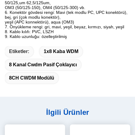
50/125,um 62,5/125um,
OM3 (50/125-150), OM4 (50/125-300) vb.
6. Konektör gövdesi rengi: Mavi (tek modlu PC, UPC konektörü),
bej, gri (çok modlu konektör),
yeşil (APC konnektörü), aqua (OM3)
7. Önyükleme rengi: gri, mavi, yeşil, beyaz, kırmızı, siyah, yeşil
8. Kablo kılıfı: PVC, LSZH
9. Kablo uzunluğu: özelleştirilmiş
Etiketler:
1x8 Kaba WDM
8 Kanal Cwdm Pasif Çoklayıcı
8CH CWDM Modülü
İlgili Ürünler