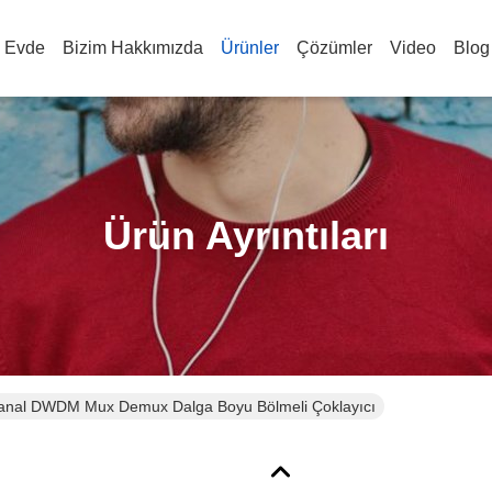
Evde
Bizim Hakkımızda
Ürünler
Çözümler
Video
Blog
Ürün Ayrıntıları
anal DWDM Mux Demux Dalga Boyu Bölmeli Çoklayıcı