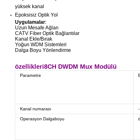
yüksek kanal
Epoksisiz Optik Yol
Uygulamalar
:
Uzun Mesafe Ağları
CATV Fiber Optik Bağlantılar
Kanal Ekle/Bırak
Yoğun WDM Sistemleri
Dalga Boyu Yönlendirme
özellikleri
8CH DWDM Mux Modülü
Parametre
Kanal numarası
-
Operasyon Dalgaboyu
d