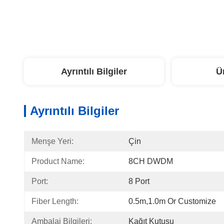
Ayrıntılı Bilgiler
Ü
Ayrıntılı Bilgiler
Menşe Yeri:
Çin
Product Name:
8CH DWDM
Port:
8 Port
Fiber Length:
0.5m,1.0m Or Customize
Ambalaj Bilgileri:
Kağıt Kutusu