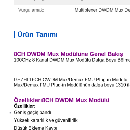
Vurgulamak:
Multiplexer DWDM Mux D
Ürün Tanımı
8CH DWDM Mux Modülüne Genel Bakış
100GHz 8 Kanal DWDM Mux Modülü Dalga Boyu Bölmeli
GEZHI 16CH CWDM Mux/Demux FMU Plug-in Modülü, bir 
Mux/Demux FMU Plug-in Modülünün dalga boyu 1310 ila 1
Özellikleri
8CH DWDM Mux Modülü
Özellikler:
Geniş geçiş bandı
Yüksek kararlılık ve güvenilirlik
Düşük Ekleme Kaybı