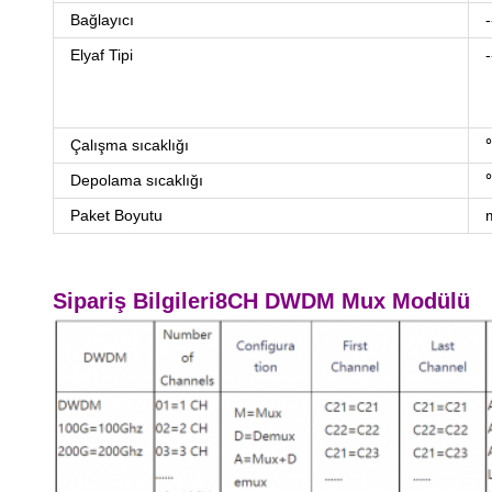
Bağlayıcı
-
Elyaf Tipi
-
Çalışma sıcaklığı
Depolama sıcaklığı
Paket Boyutu
Sipariş Bilgileri
8CH DWDM Mux Modülü