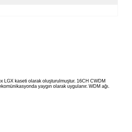
 LGX kaseti olarak oluşturulmuştur. 16CH CWDM
lekomünikasyonda yaygın olarak uygulanır. WDM ağı.