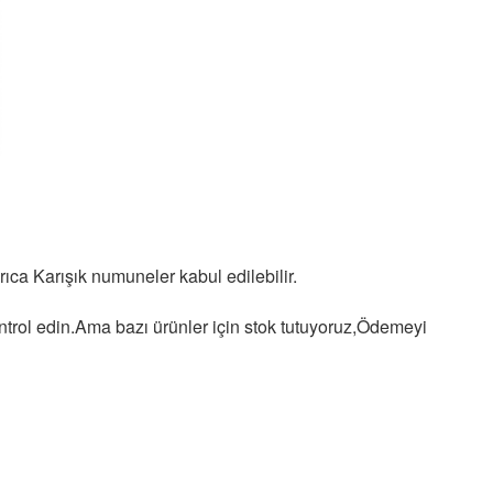
rıca Karışık numuneler kabul edilebilir.
ntrol edin.
Ama bazı ürünler için stok tutuyoruz,
Ödemeyi 