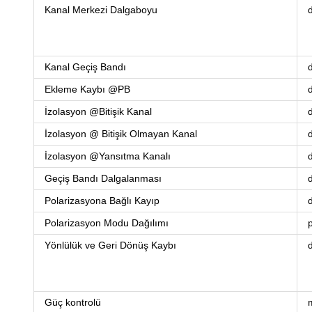
Kanal Merkezi Dalgaboyu
d
Kanal Geçiş Bandı
d
Ekleme Kaybı @PB
İzolasyon @Bitişik Kanal
İzolasyon @ Bitişik Olmayan Kanal
İzolasyon @Yansıtma Kanalı
Geçiş Bandı Dalgalanması
Polarizasyona Bağlı Kayıp
Polarizasyon Modu Dağılımı
Yönlülük ve Geri Dönüş Kaybı
Güç kontrolü