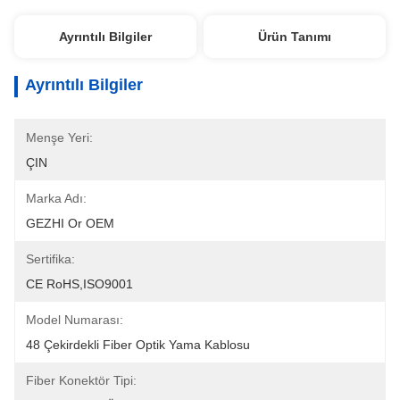
Ayrıntılı Bilgiler
Ürün Tanımı
Ayrıntılı Bilgiler
Menşe Yeri:
ÇIN
Marka Adı:
GEZHI Or OEM
Sertifika:
CE RoHS,ISO9001
Model Numarası:
48 Çekirdekli Fiber Optik Yama Kablosu
Fiber Konektör Tipi: