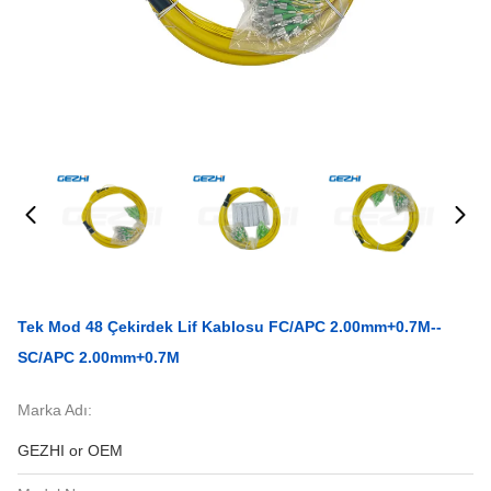
Tek Mod 48 Çekirdek Lif Kablosu FC/APC 2.00mm+0.7M--
SC/APC 2.00mm+0.7M
Marka Adı:
GEZHI or OEM