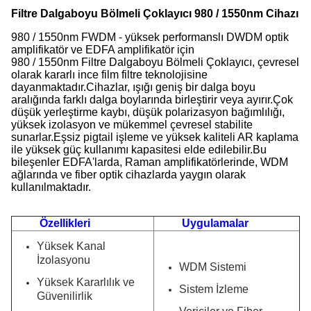
Filtre Dalgaboyu Bölmeli Çoklayıcı 980 / 1550nm Cihazı
980 / 1550nm FWDM - yüksek performanslı DWDM optik
amplifikatör ve EDFA amplifikatör için
980 / 1550nm Filtre Dalgaboyu Bölmeli Çoklayıcı, çevresel
olarak kararlı ince film filtre teknolojisine
dayanmaktadır.Cihazlar, ışığı geniş bir dalga boyu
aralığında farklı dalga boylarında birleştirir veya ayırır.Çok
düşük yerleştirme kaybı, düşük polarizasyon bağımlılığı,
yüksek izolasyon ve mükemmel çevresel stabilite
sunarlar.Eşsiz pigtail işleme ve yüksek kaliteli AR kaplama
ile yüksek güç kullanımı kapasitesi elde edilebilir.Bu
bileşenler EDFA'larda, Raman amplifikatörlerinde, WDM
ağlarında ve fiber optik cihazlarda yaygın olarak
kullanılmaktadır.
Özellikleri
Uygulamalar
Yüksek Kanal
İzolasyonu
WDM Sistemi
Yüksek Kararlılık ve
Sistem İzleme
Güvenilirlik