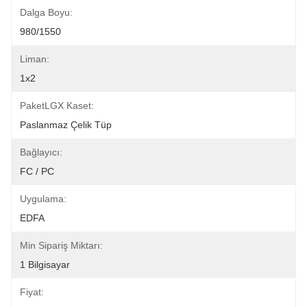
Dalga Boyu:
980/1550
Liman:
1x2
PaketLGX Kaset:
Paslanmaz Çelik Tüp
Bağlayıcı:
FC / PC
Uygulama:
EDFA
Min Sipariş Miktarı:
1 Bilgisayar
Fiyat: