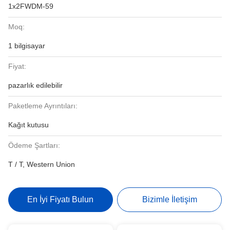
1x2FWDM-59
Moq:
1 bilgisayar
Fiyat:
pazarlık edilebilir
Paketleme Ayrıntıları:
Kağıt kutusu
Ödeme Şartları:
T / T, Western Union
En İyi Fiyatı Bulun
Bizimle İletişim