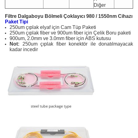
Diğer
Filtre Dalgaboyu Bölmeli Çoklayıcı 980 / 1550nm Cihazı
Paket Tipi
250um çıplak elyaf için Cam Tüp Paketi
250um çıplak fiber ve 900um fiber için Çelik Boru paketi
900um, 2.0mm ve 3.0mm fiber için ABS kutusu
Not:
250um çıplak fiber konektör ile donatılmayacak
kadar incedir