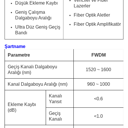
Vericiler ve Fiber
Düşük Ekleme Kaybı
Lazerler
Geniş Çalışma
Fiber Optik Aletler
Dalgaboyu Aralığı
Fiber Optik Amplifikatör
Ultra Düz Geniş Geçiş
Bandı
Şartname
Parametre
FWDM
Geçiş Kanalı Dalgaboyu
1520 ~ 1600
Aralığı (nm)
Kanal Dalgaboyu Aralığı (nm)
960 ~ 1000
Kanalı
<0.6
Yansıt
Ekleme Kaybı
(dB)
Geçiş
<1.0
Kanalı