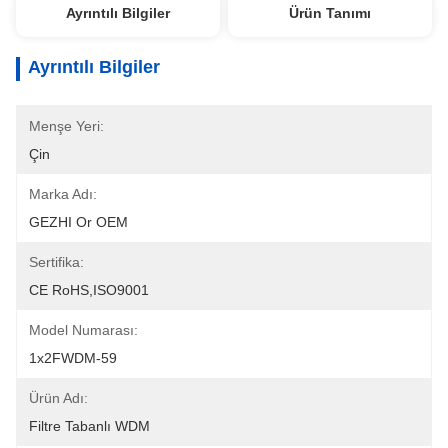
Ayrıntılı Bilgiler
Ürün Tanımı
Ayrıntılı Bilgiler
Menşe Yeri:
Çin
Marka Adı:
GEZHI Or OEM
Sertifika:
CE RoHS,ISO9001
Model Numarası:
1x2FWDM-59
Ürün Adı:
Filtre Tabanlı WDM