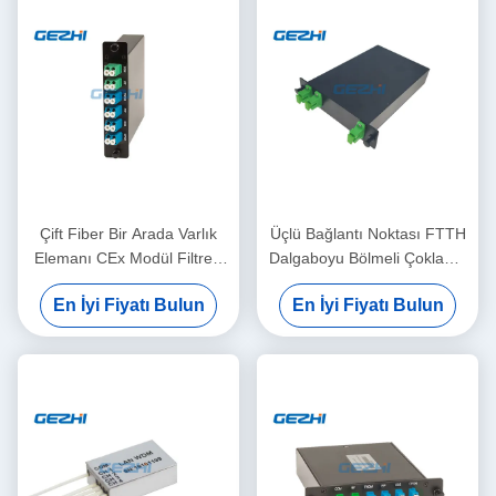
Çift Fiber Bir Arada Varlık
Üçlü Bağlantı Noktası FTTH
Elemanı CEx Modül Filtresi
Dalgaboyu Bölmeli Çoklama
WDM
Filtresi WDM
En İyi Fiyatı Bulun
En İyi Fiyatı Bulun