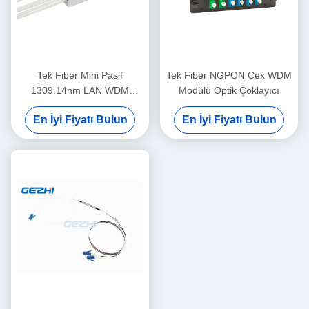
Tek Fiber Mini Pasif
Tek Fiber NGPON Cex WDM
1309.14nm LAN WDM
Modülü Optik Çoklayıcı
Modülü
En İyi Fiyatı Bulun
En İyi Fiyatı Bulun