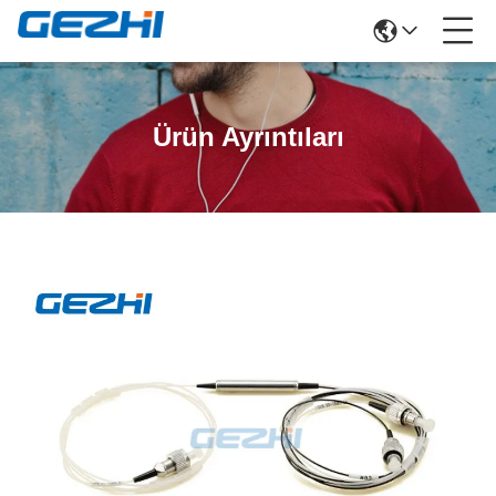
Ürün Ayrıntıları