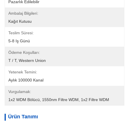
Pazarlık Edilebilir
Ambalaj Bilgileri:
Kağıt Kutusu
Teslim Süresi:
5-8 Iş Günü
Ödeme Koşulları:
T / T, Western Union
Yetenek Temini:
Aylık 100000 Kanal
Vurgulamak:
1x2 WDM Bölücü
, 
1550nm Filtre WDM
, 
1x2 Filtre WDM
Ürün Tanımı