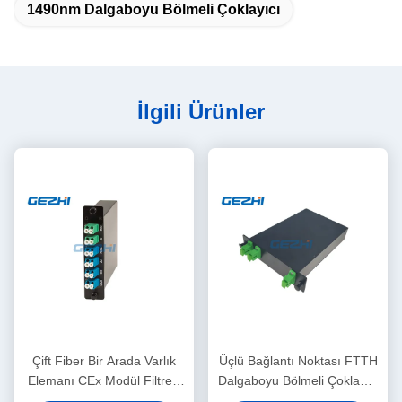
1490nm Dalgaboyu Bölmeli Çoklayıcı
İlgili Ürünler
Çift Fiber Bir Arada Varlık
Üçlü Bağlantı Noktası FTTH
Elemanı CEx Modül Filtresi
Dalgaboyu Bölmeli Çoklama
WDM
Filtresi WDM