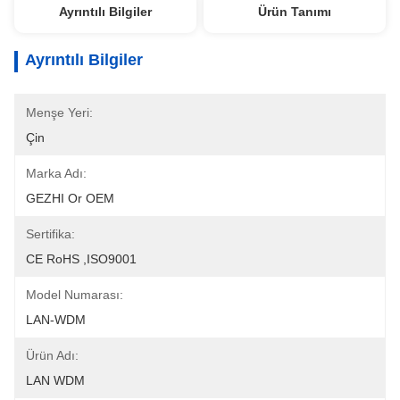
Ayrıntılı Bilgiler
Ürün Tanımı
Ayrıntılı Bilgiler
Menşe Yeri:
Çin
Marka Adı:
GEZHI Or OEM
Sertifika:
CE RoHS ,ISO9001
Model Numarası:
LAN-WDM
Ürün Adı:
LAN WDM