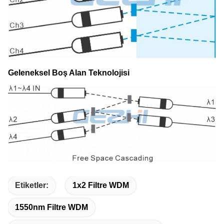
Geleneksel Boş Alan Teknolojisi
Etiketler:
1x2 Filtre WDM
1550nm Filtre WDM