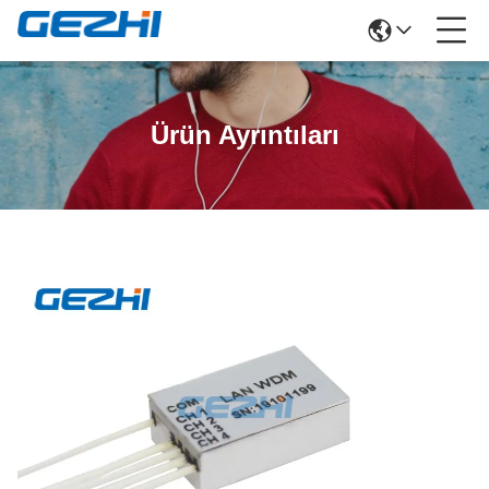
Ürün Ayrıntıları