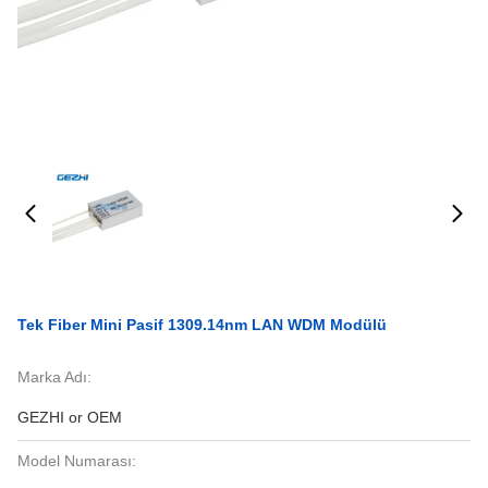
Tek Fiber Mini Pasif 1309.14nm LAN WDM Modülü
Marka Adı:
GEZHI or OEM
Model Numarası: