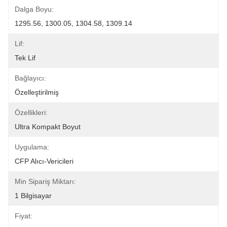
Dalga Boyu:
1295.56, 1300.05, 1304.58, 1309.14
Lif:
Tek Lif
Bağlayıcı:
Özelleştirilmiş
Özellikleri:
Ultra Kompakt Boyut
Uygulama:
CFP Alıcı-Vericileri
Min Sipariş Miktarı:
1 Bilgisayar
Fiyat: