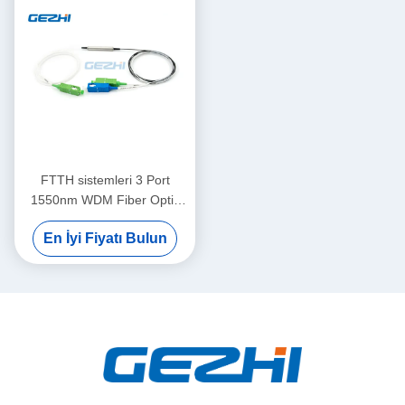
FTTH sistemleri 3 Port
1550nm WDM Fiber Optik
Bileşenler
En İyi Fiyatı Bulun