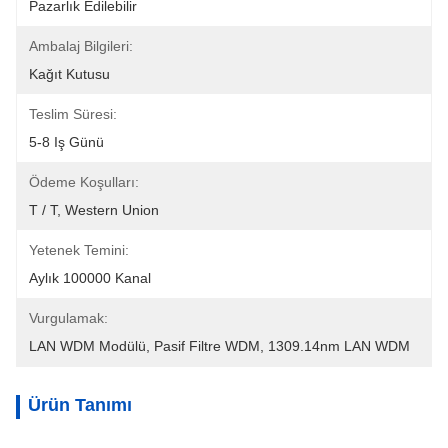
Pazarlık Edilebilir
Ambalaj Bilgileri:
Kağıt Kutusu
Teslim Süresi:
5-8 Iş Günü
Ödeme Koşulları:
T / T, Western Union
Yetenek Temini:
Aylık 100000 Kanal
Vurgulamak:
LAN WDM Modülü
, 
Pasif Filtre WDM
, 
1309.14nm LAN WDM
Ürün Tanımı