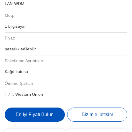
LAN-WDM
Moq:
1 bilgisayar
Fiyat:
pazarlık edilebilir
Paketleme Ayrıntıları:
Kağıt kutusu
Ödeme Şartları:
T / T, Western Union
En İyi Fiyatı Bulun
Bizimle İletişim