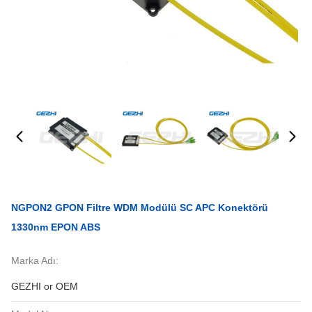
NGPON2 GPON Filtre WDM Modülü SC APC Konektörü
1330nm EPON ABS
Marka Adı:
GEZHI or OEM