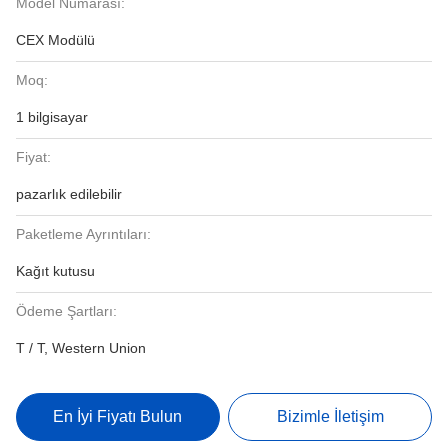
Model Numarası:
CEX Modülü
Moq:
1 bilgisayar
Fiyat:
pazarlık edilebilir
Paketleme Ayrıntıları:
Kağıt kutusu
Ödeme Şartları:
T / T, Western Union
En İyi Fiyatı Bulun
Bizimle İletişim