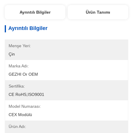
Ayrıntılı Bilgiler
Ürün Tanımı
Ayrıntılı Bilgiler
Menşe Yeri:
Çin
Marka Adı:
GEZHI Or OEM
Sertifika:
CE RoHS,ISO9001
Model Numarası:
CEX Modülü
Ürün Adı: