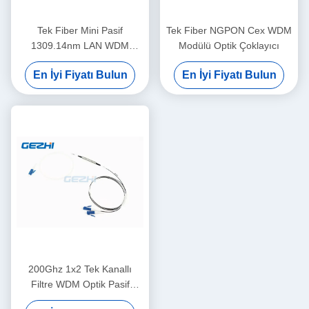
Tek Fiber Mini Pasif
Tek Fiber NGPON Cex WDM
1309.14nm LAN WDM
Modülü Optik Çoklayıcı
Modülü
En İyi Fiyatı Bulun
En İyi Fiyatı Bulun
200Ghz 1x2 Tek Kanallı
Filtre WDM Optik Pasif
Bileşen