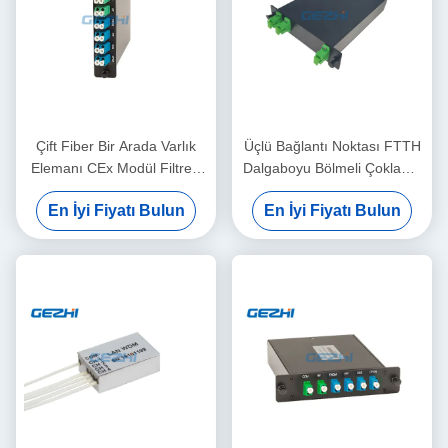
Çift Fiber Bir Arada Varlık
Üçlü Bağlantı Noktası FTTH
Elemanı CEx Modül Filtresi
Dalgaboyu Bölmeli Çoklama
WDM
Filtresi WDM
En İyi Fiyatı Bulun
En İyi Fiyatı Bulun