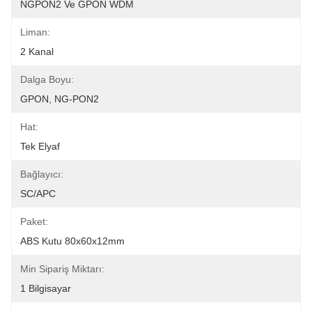
NGPON2 Ve GPON WDM
Liman:
2 Kanal
Dalga Boyu:
GPON, NG-PON2
Hat:
Tek Elyaf
Bağlayıcı:
SC/APC
Paket:
ABS Kutu 80x60x12mm
Min Sipariş Miktarı:
1 Bilgisayar