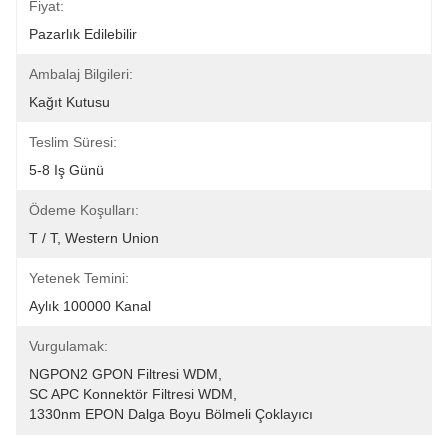
Fiyat:
Pazarlık Edilebilir
Ambalaj Bilgileri:
Kağıt Kutusu
Teslim Süresi:
5-8 Iş Günü
Ödeme Koşulları:
T / T, Western Union
Yetenek Temini:
Aylık 100000 Kanal
Vurgulamak:
NGPON2 GPON Filtresi WDM
, 
SC APC Konnektör Filtresi WDM
, 
1330nm EPON Dalga Boyu Bölmeli Çoklayıcı