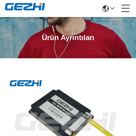
Ürün Ayrıntıları