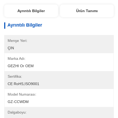
Ayrıntılı Bilgiler
Ürün Tanımı
Ayrıntılı Bilgiler
Menşe Yeri:
ÇIN
Marka Adı:
GEZHI Or OEM
Sertifika:
CE RoHS,ISO9001
Model Numarası:
GZ-CCWDM
Dalgaboyu: