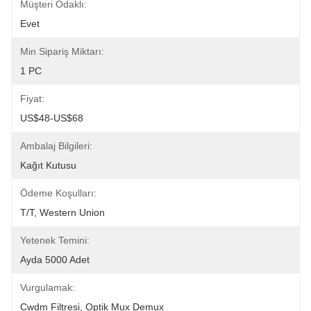
Müşteri Odaklı:
Evet
Min Sipariş Miktarı:
1 PC
Fiyat:
US$48-US$68
Ambalaj Bilgileri:
Kağıt Kutusu
Ödeme Koşulları:
T/T, Western Union
Yetenek Temini:
Ayda 5000 Adet
Vurgulamak:
Cwdm Filtresi, Optik Mux Demux