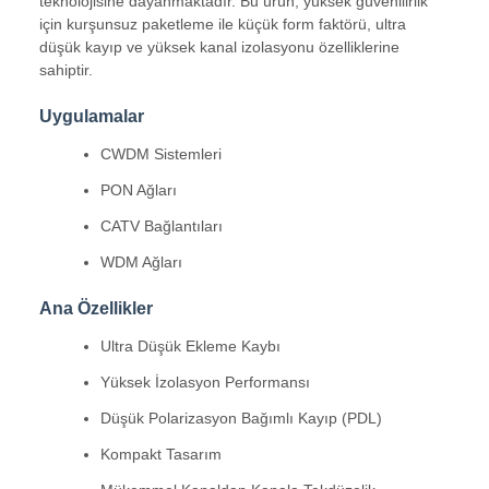
teknolojisine dayanmaktadır. Bu ürün, yüksek güvenilirlik
için kurşunsuz paketleme ile küçük form faktörü, ultra
düşük kayıp ve yüksek kanal izolasyonu özelliklerine
sahiptir.
Uygulamalar
CWDM Sistemleri
PON Ağları
CATV Bağlantıları
WDM Ağları
Ana Özellikler
Ultra Düşük Ekleme Kaybı
Yüksek İzolasyon Performansı
Düşük Polarizasyon Bağımlı Kayıp (PDL)
Kompakt Tasarım