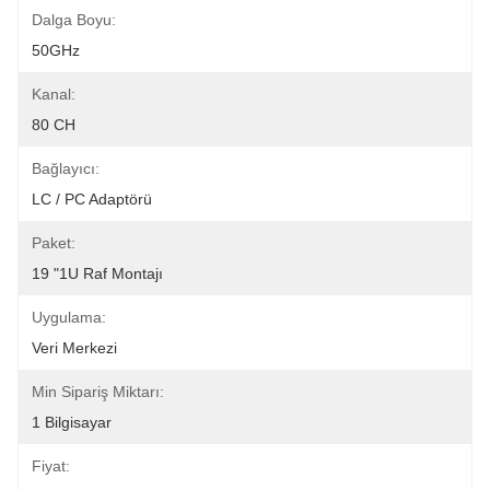
Dalga Boyu:
50GHz
Kanal:
80 CH
Bağlayıcı:
LC / PC Adaptörü
Paket:
19 "1U Raf Montajı
Uygulama:
Veri Merkezi
Min Sipariş Miktarı:
1 Bilgisayar
Fiyat: