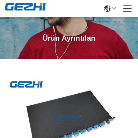
Ürün Ayrıntıları