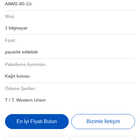
AAWG-80-1U
Moq:
1 bilgisayar
Fiyat:
pazarlık edilebilir
Paketleme Ayrıntıları:
Kağıt kutusu
Ödeme Şartları:
T / T, Western Union
En İyi Fiyatı Bulun
Bizimle İletişim