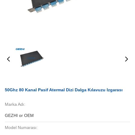
50Ghz 80 Kanal Pasif Atermal Dizi Dalga Kılavuzu Izgarası
Marka Adı:
GEZHI or OEM
Model Numarası: