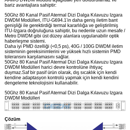
bariz avantajlara sahiptir:
50Ghz 80 Kanal Pasif Atermal Dizi Dalga Kılavuzu Izgara
DWDM Modülleri, ITU-G694.1'in daha geniş iletim bant
genişliği ile gerektirdiği termal kararlılığa ve geliştirilmiş
ITU-Izgara doğruluğuna sahiptir, bu nedenle uzun mesafe /
Metro DWDM gibi üst düzey alanlara uygulanabilir optik
haberleşme sistemi.
Daha iyi PMD özelliği (<0,5 ps), 40G / 100G DWDM iletim
sisteminin gereksinimlerini ve yüksek hızlı sistemin PMD
toleransını karşılamasını sağlar.
50Ghz 80 Kanal Pasif Atermal Dizi Dalga Kılavuzu Izgara
DWDM Modülleri harici devre kontrolüne ihtiyaç
duymaz.Saf bir pasif ürün olarak, dış sıcaklık için kendi
kendine adaptasyon kontrolü yapmak için kendi kendini
dengeleme teknolojisini kullanabilir.
50Ghz 80 Kanal Pasif Atermal Dizi Dalga Kılavuzu Izgara
DWDM Modülleri
Çözüm