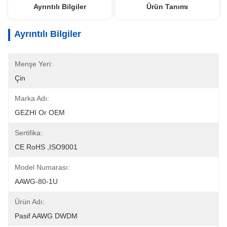
Ayrıntılı Bilgiler
Ürün Tanımı
Ayrıntılı Bilgiler
Menşe Yeri:
Çin
Marka Adı:
GEZHI Or OEM
Sertifika:
CE RoHS ,ISO9001
Model Numarası:
AAWG-80-1U
Ürün Adı:
Pasif AAWG DWDM