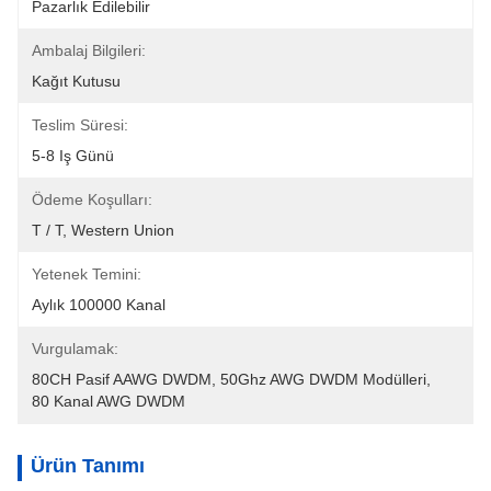
Pazarlık Edilebilir
Ambalaj Bilgileri:
Kağıt Kutusu
Teslim Süresi:
5-8 Iş Günü
Ödeme Koşulları:
T / T, Western Union
Yetenek Temini:
Aylık 100000 Kanal
Vurgulamak:
80CH Pasif AAWG DWDM
, 
50Ghz AWG DWDM Modülleri
, 
80 Kanal AWG DWDM
Ürün Tanımı