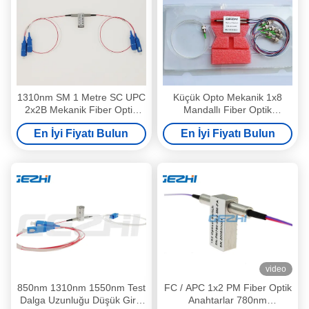
1310nm SM 1 Metre SC UPC
Küçük Opto Mekanik 1x8
2x2B Mekanik Fiber Optik
Mandallı Fiber Optik
Anahtarlar
Anahtarlar
En İyi Fiyatı Bulun
En İyi Fiyatı Bulun
video
850nm 1310nm 1550nm Test
FC / APC 1x2 PM Fiber Optik
Dalga Uzunluğu Düşük Giriş
Anahtarlar 780nm