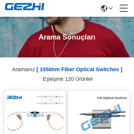
Arama Sonuçları
Aramanız
[ 1550nm Fiber Optical Switches ]
Eşleşme 120 Ürünler