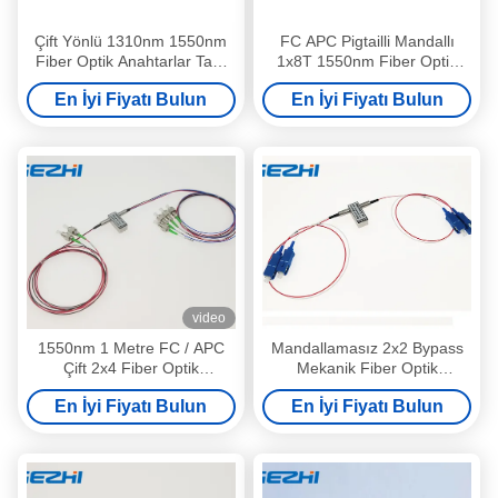
Çift Yönlü 1310nm 1550nm
FC APC Pigtailli Mandallı
Fiber Optik Anahtarlar Tam
1x8T 1550nm Fiber Optik
2×2 SM FC UPC
Anahtarlar
En İyi Fiyatı Bulun
En İyi Fiyatı Bulun
video
1550nm 1 Metre FC / APC
Mandallamasız 2x2 Bypass
Çift 2x4 Fiber Optik
Mekanik Fiber Optik
Anahtarlar
Anahtarlar
En İyi Fiyatı Bulun
En İyi Fiyatı Bulun